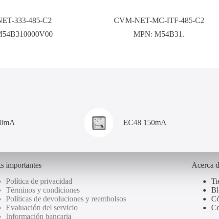
ET-333-485-C2
CVM-NET-MC-ITF-485-C2
M54B310000V00
MPN:
M54B31.
00mA
EC48 150mA
s importantes
Acerca 
Política de privacidad
Ti
Términos y condiciones
Bl
Políticas de devoluciones y reembolsos
Có
Evaluación del servicio
Co
Información bancaria