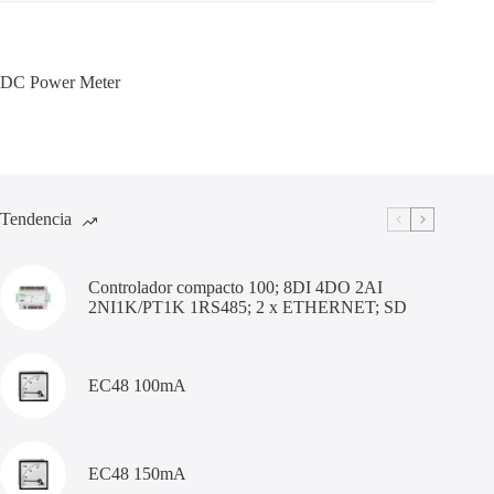
DC Power Meter
Tendencia
Controlador compacto 100; 8DI 4DO 2AI
2NI1K/PT1K 1RS485; 2 x ETHERNET; SD
EC48 100mA
EC48 150mA