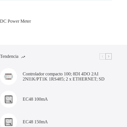
DC Power Meter
Tendencia
Controlador compacto 100; 8DI 4DO 2AI
2NI1K/PT1K 1RS485; 2 x ETHERNET; SD
EC48 100mA
EC48 150mA