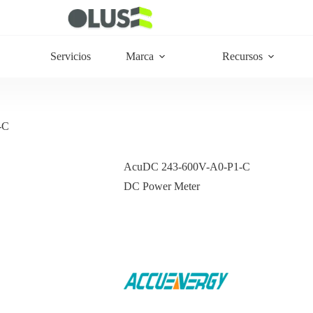
Servicios
Marca
Recursos
-C
AcuDC 243-600V-A0-P1-C
DC Power Meter