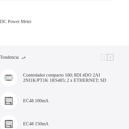
DC Power Meter
Tendencia
Controlador compacto 100; 8DI 4DO 2AI
2NI1K/PT1K 1RS485; 2 x ETHERNET; SD
EC48 100mA
EC48 150mA