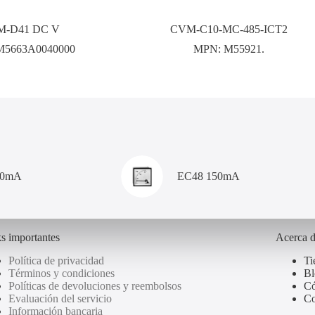
-D41 DC V
CVM-C10-MC-485-ICT2
M5663A0040000
MPN:
M55921.
00mA
EC48 150mA
s importantes
Acerca 
Política de privacidad
Ti
Términos y condiciones
Bl
Políticas de devoluciones y reembolsos
Có
Evaluación del servicio
Co
Información bancaria