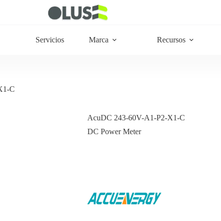
Servicios
Marca
Recursos
X1-C
AcuDC 243-60V-A1-P2-X1-C
DC Power Meter