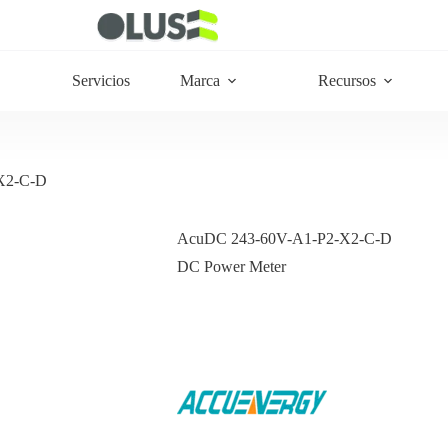
Servicios
Marca
Recursos
X2-C-D
AcuDC 243-60V-A1-P2-X2-C-D
DC Power Meter