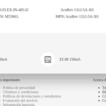
-FLEX-IN-485-I2
AcuRev 1312-5A-X0
N:
M55963.
MPN:
AcuRev 1312-5A-X0
00mA
EC48 150mA
s importantes
Acerca 
Política de privacidad
Ti
Términos y condiciones
Bl
Políticas de devoluciones y reembolsos
Có
Evaluación del servicio
Co
Información bancaria