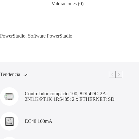
Valoraciones (0)
PowerStudio, Software PowerStudio
Tendencia
Controlador compacto 100; 8DI 4DO 2AI
2NI1K/PT1K 1RS485; 2 x ETHERNET; SD
EC48 100mA