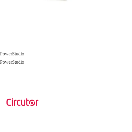
PowerStudio
PowerStudio