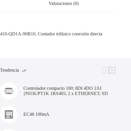
Valoraciones (0)
410-QD1A-90B10, Contador trifásico conexión directa
Tendencia
Controlador compacto 100; 8DI 4DO 2AI
2NI1K/PT1K 1RS485; 2 x ETHERNET; SD
EC48 100mA