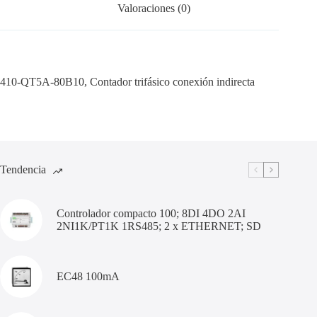
Valoraciones (0)
410-QT5A-80B10, Contador trifásico conexión indirecta
Tendencia
Controlador compacto 100; 8DI 4DO 2AI
2NI1K/PT1K 1RS485; 2 x ETHERNET; SD
EC48 100mA