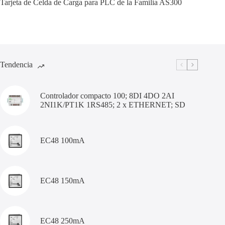
Tarjeta de Celda de Carga para PLC de la Familia AS300
Tendencia
Controlador compacto 100; 8DI 4DO 2AI
2NI1K/PT1K 1RS485; 2 x ETHERNET; SD
EC48 100mA
EC48 150mA
EC48 250mA