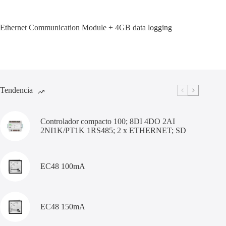
Ethernet Communication Module + 4GB data logging
Tendencia
Controlador compacto 100; 8DI 4DO 2AI
2NI1K/PT1K 1RS485; 2 x ETHERNET; SD
EC48 100mA
EC48 150mA