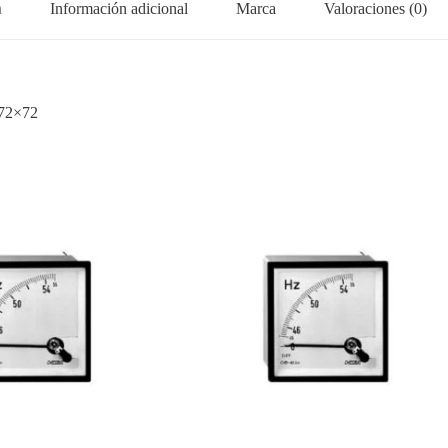
n
Información adicional
Marca
Valoraciones (0)
 72×72