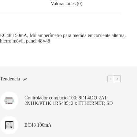
Valoraciones (0)
EC48 150mA, Miliamperímetro para medida en corriente alterna,
hierro móvil, panel 48×48
Tendencia
Controlador compacto 100; 8DI 4DO 2AI
2NI1K/PT1K 1RS485; 2 x ETHERNET; SD
EC48 100mA