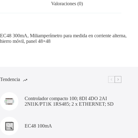
Valoraciones (0)
EC48 300mA, Miliamperímetro para medida en corriente alterna,
hierro móvil, panel 48×48
Tendencia
Controlador compacto 100; 8DI 4DO 2AI
2NI1K/PT1K 1RS485; 2 x ETHERNET; SD
EC48 100mA