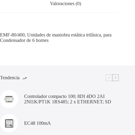
Valoraciones (0)
EMF-80/400, Unidades de maniobra estática trifásica, para
Condensador de 6 bornes
Tendencia
Controlador compacto 100; 8DI 4DO 2AI
2NI1K/PT1K 1RS485; 2 x ETHERNET; SD
EC48 100mA