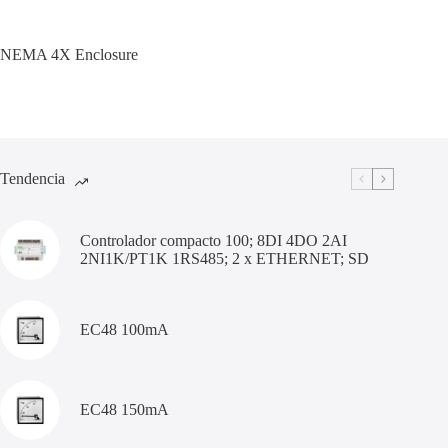
NEMA 4X Enclosure
Tendencia
Controlador compacto 100; 8DI 4DO 2AI
2NI1K/PT1K 1RS485; 2 x ETHERNET; SD
EC48 100mA
EC48 150mA