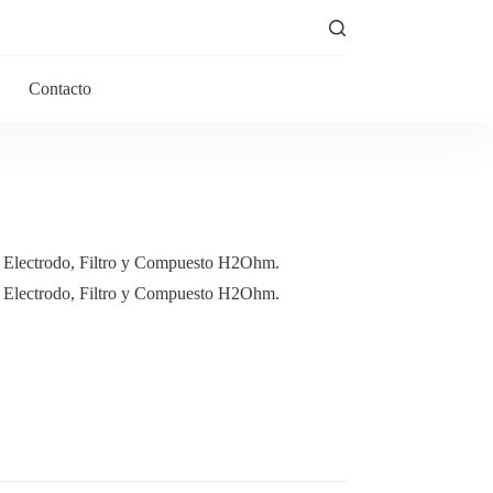
Contacto
n Electrodo, Filtro y Compuesto H2Ohm.
n Electrodo, Filtro y Compuesto H2Ohm.