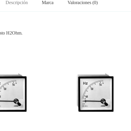
Descripción
Marca
Valoraciones (0)
uesto H2Ohm.