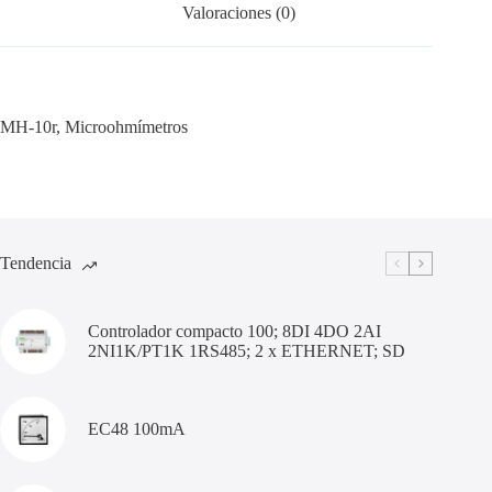
Valoraciones (0)
MH-10r, Microohmímetros
Tendencia
Controlador compacto 100; 8DI 4DO 2AI
2NI1K/PT1K 1RS485; 2 x ETHERNET; SD
EC48 100mA