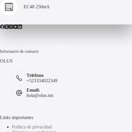
EC48 250mA
Mi cuenta
Informació de contacto
OLUS
Teléfono
+523334022349
Email:
hola@olus.mx
Links importantes
Política de privacidad