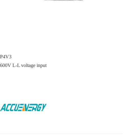
P4V3
600V L-L voltage input