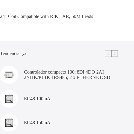
24″ Coil Compatible with RIK-1AR, 50M Leads
Tendencia
Controlador compacto 100; 8DI 4DO 2AI
2NI1K/PT1K 1RS485; 2 x ETHERNET; SD
EC48 100mA
EC48 150mA