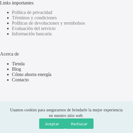
Links importantes
Política de privacidad
Términos y condiciones
Políticas de devoluciones y reembolsos
Evaluación del servicio
Información bancaria
Acerca de
Tienda
Blog
Cómo ahorra energía
Contacto
Usamos cookies para asegurarnos de brindarle la mejor experiencia
en nuestro sitio web.
Aceptar
Rechazar
Compras seguras
Copyright © 2026 Olus