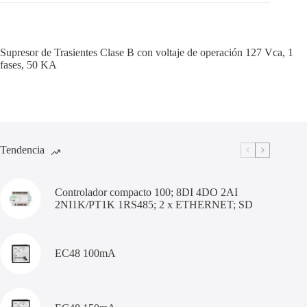
Supresor de Trasientes Clase B con voltaje de operación 127 Vca, 1
fases, 50 KA
Tendencia
Controlador compacto 100; 8DI 4DO 2AI
2NI1K/PT1K 1RS485; 2 x ETHERNET; SD
EC48 100mA