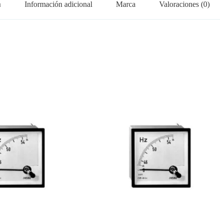
n
Información adicional
Marca
Valoraciones (0)