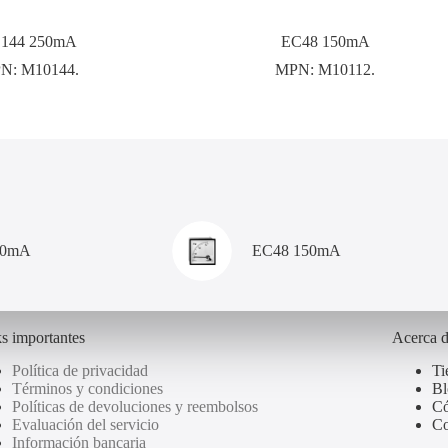
144 250mA
EC48 150mA
N:
M10144.
MPN:
M10112.
00mA
EC48 150mA
s importantes
Acerca 
Política de privacidad
Ti
Términos y condiciones
Bl
Políticas de devoluciones y reembolsos
Có
Evaluación del servicio
Co
Información bancaria