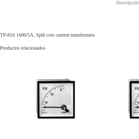
Descripció
TP-816 1600/5A, Split core current transformers
Productos relacionados