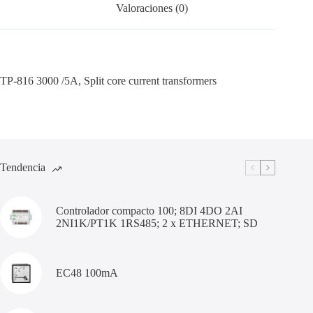
Valoraciones (0)
TP-816 3000 /5A, Split core current transformers
Tendencia
Controlador compacto 100; 8DI 4DO 2AI
2NI1K/PT1K 1RS485; 2 x ETHERNET; SD
EC48 100mA