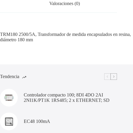
Valoraciones (0)
TRM180 2500/5A, Transformador de medida encapsulados en resina,
diámetro 180 mm
Tendencia
Controlador compacto 100; 8DI 4DO 2AI
2NI1K/PT1K 1RS485; 2 x ETHERNET; SD
EC48 100mA