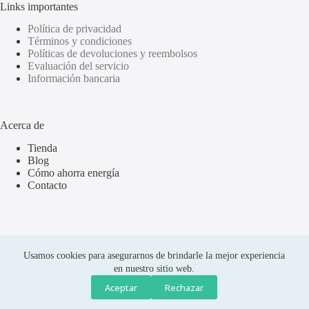
Links importantes
Política de privacidad
Términos y condiciones
Políticas de devoluciones y reembolsos
Evaluación del servicio
Información bancaria
Acerca de
Tienda
Blog
Cómo ahorra energía
Contacto
Usamos cookies para asegurarnos de brindarle la mejor experiencia
en nuestro sitio web.
Aceptar
Rechazar
Compras seguras
Copyright © 2026 Olus