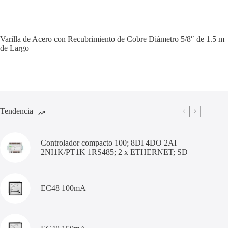
Varilla de Acero con Recubrimiento de Cobre Diámetro 5/8″ de 1.5 m
de Largo
Tendencia
Controlador compacto 100; 8DI 4DO 2AI
2NI1K/PT1K 1RS485; 2 x ETHERNET; SD
EC48 100mA