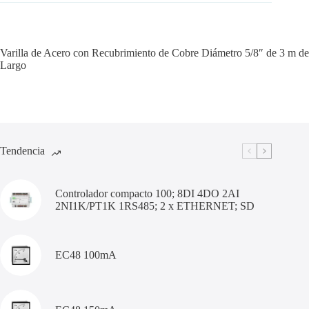
Varilla de Acero con Recubrimiento de Cobre Diámetro 5/8″ de 3 m de
Largo
Tendencia
Controlador compacto 100; 8DI 4DO 2AI
2NI1K/PT1K 1RS485; 2 x ETHERNET; SD
EC48 100mA