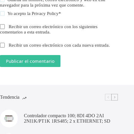
navegador para la próxima vez que comente.
Yo acepto la
Privacy Policy
*
Recibir un correo electrónico con los siguientes
comentarios a esta entrada.
Recibir un correo electrónico con cada nueva entrada.
Publicar el comentario
Tendencia
Controlador compacto 100; 8DI 4DO 2AI
2NI1K/PT1K 1RS485; 2 x ETHERNET; SD