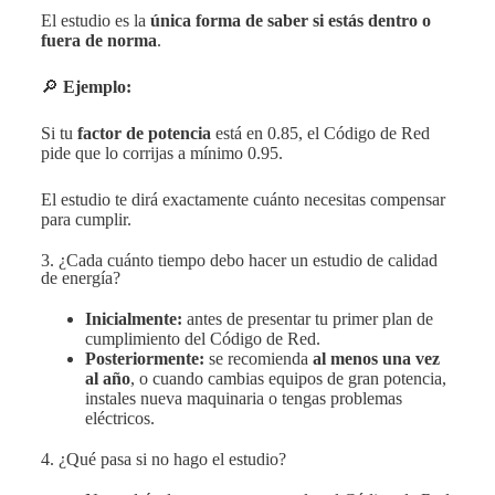
El estudio es la
única forma de saber si estás dentro o
fuera de norma
.
🔎
Ejemplo:
Si tu
factor de potencia
está en 0.85, el Código de Red
pide que lo corrijas a mínimo 0.95.
El estudio te dirá exactamente cuánto necesitas compensar
para cumplir.
3. ¿Cada cuánto tiempo debo hacer un estudio de calidad
de energía?
Inicialmente:
antes de presentar tu primer plan de
cumplimiento del Código de Red.
Posteriormente:
se recomienda
al menos una vez
al año
, o cuando cambias equipos de gran potencia,
instales nueva maquinaria o tengas problemas
eléctricos.
4. ¿Qué pasa si no hago el estudio?