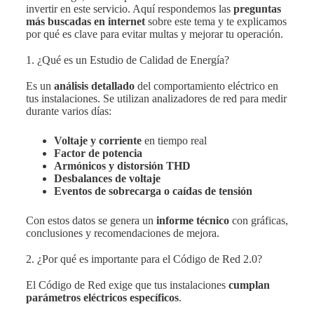
r
invertir en este servicio. Aquí respondemos las
preguntas
más buscadas en internet
sobre este tema y te explicamos
por qué es clave para evitar multas y mejorar tu operación.
1. ¿Qué es un Estudio de Calidad de Energía?
Es un
análisis detallado
del comportamiento eléctrico en
tus instalaciones. Se utilizan analizadores de red para medir
durante varios días:
Voltaje y corriente
en tiempo real
Factor de potencia
Armónicos y distorsión THD
Desbalances de voltaje
Eventos de sobrecarga o caídas de tensión
Con estos datos se genera un
informe técnico
con gráficas,
conclusiones y recomendaciones de mejora.
2. ¿Por qué es importante para el Código de Red 2.0?
El Código de Red exige que tus instalaciones
cumplan
parámetros eléctricos específicos
.