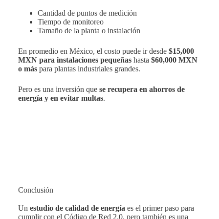
Cantidad de puntos de medición
Tiempo de monitoreo
Tamaño de la planta o instalación
En promedio en México, el costo puede ir desde
$15,000
MXN para instalaciones pequeñas
hasta
$60,000 MXN
o más
para plantas industriales grandes.
Pero es una inversión que
se recupera en ahorros de
energía y en evitar multas
.
Conclusión
Un
estudio de calidad de energía
es el primer paso para
cumplir con el Código de Red 2.0, pero también es una