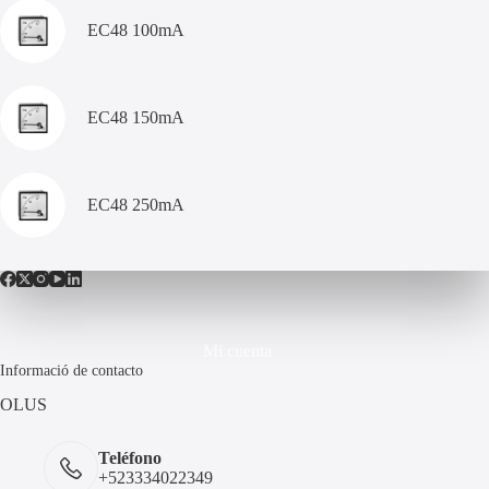
EC48 100mA
EC48 150mA
EC48 250mA
Mi cuenta
Informació de contacto
OLUS
Teléfono
+523334022349