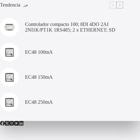
Tendencia
Controlador compacto 100; 8DI 4DO 2AI
2NI1K/PT1K 1RS485; 2 x ETHERNET; SD
EC48 100mA
EC48 150mA
EC48 250mA