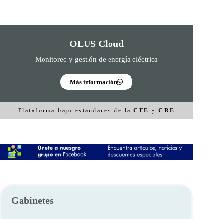
OLUS Cloud
Monitoreo y gestión de energía eléctrica
Más información
Plataforma bajo estandares de la
CFE y CRE
Gabinetes