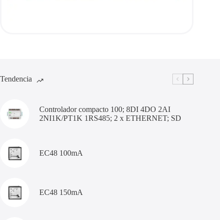
Tendencia
Controlador compacto 100; 8DI 4DO 2AI
2NI1K/PT1K 1RS485; 2 x ETHERNET; SD
EC48 100mA
EC48 150mA