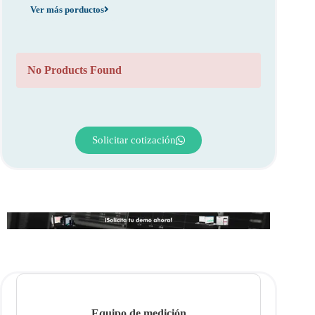
Ver más porductos
No Products Found
Solicitar cotización
Equipo de medición