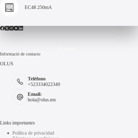
EC48 250mA
Mi cuenta
Informació de contacto
OLUS
Teléfono
+523334022349
Email:
hola@olus.mx
Links importantes
Política de privacidad