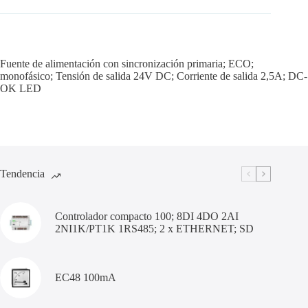
Fuente de alimentación con sincronización primaria; ECO;
monofásico; Tensión de salida 24V DC; Corriente de salida 2,5A; DC-
OK LED
Tendencia
Controlador compacto 100; 8DI 4DO 2AI
2NI1K/PT1K 1RS485; 2 x ETHERNET; SD
EC48 100mA