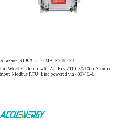
AcuPanel 9106X-2110-MA-RS485-P3
Pre-Wired Enclosure with AcuRev 2110, 80/100mA current
input, Modbus RTU, Line powered via 480V L-L