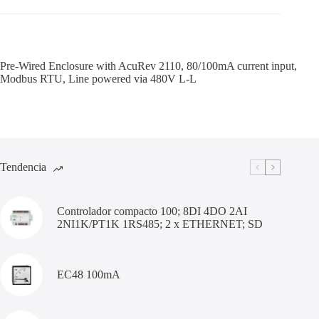
Pre-Wired Enclosure with AcuRev 2110, 80/100mA current input,
Modbus RTU, Line powered via 480V L-L
Tendencia
Controlador compacto 100; 8DI 4DO 2AI
2NI1K/PT1K 1RS485; 2 x ETHERNET; SD
EC48 100mA