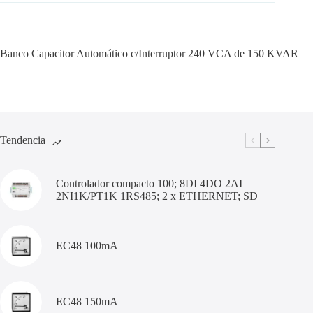
Banco Capacitor Automático c/Interruptor 240 VCA de 150 KVAR
Tendencia
Controlador compacto 100; 8DI 4DO 2AI
2NI1K/PT1K 1RS485; 2 x ETHERNET; SD
EC48 100mA
EC48 150mA