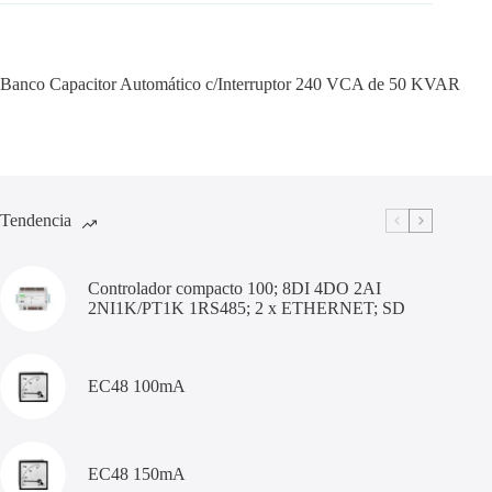
Banco Capacitor Automático c/Interruptor 240 VCA de 50 KVAR
Tendencia
Controlador compacto 100; 8DI 4DO 2AI
2NI1K/PT1K 1RS485; 2 x ETHERNET; SD
EC48 100mA
EC48 150mA