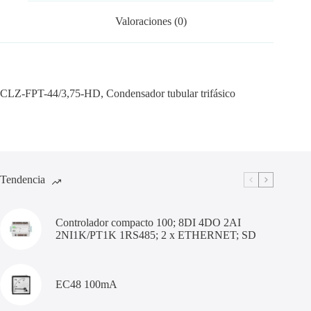
Valoraciones (0)
CLZ-FPT-44/3,75-HD, Condensador tubular trifásico
Tendencia
Controlador compacto 100; 8DI 4DO 2AI
2NI1K/PT1K 1RS485; 2 x ETHERNET; SD
EC48 100mA