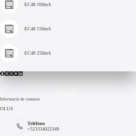
EC48 100mA
EC48 150mA
EC48 250mA
Mi cuenta
Informació de contacto
OLUS
Teléfono
+523334022349