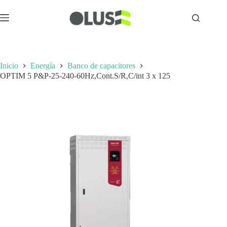
Inicio
Energía
Banco de capacitores
OPTIM 5 P&P-25-240-60Hz,Cont.S/R,C/int 3 x 125