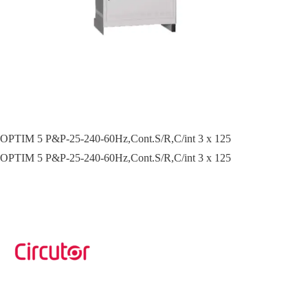
OPTIM 5 P&P-25-240-60Hz,Cont.S/R,C/int 3 x 125
OPTIM 5 P&P-25-240-60Hz,Cont.S/R,C/int 3 x 125