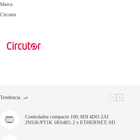
Marca
Circutor
Tendencia
Controlador compacto 100; 8DI 4DO 2AI
2NI1K/PT1K 1RS485; 2 x ETHERNET; SD