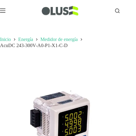
Inicio
Energía
Medidor de energía
AcuDC 243-300V-A0-P1-X1-C-D