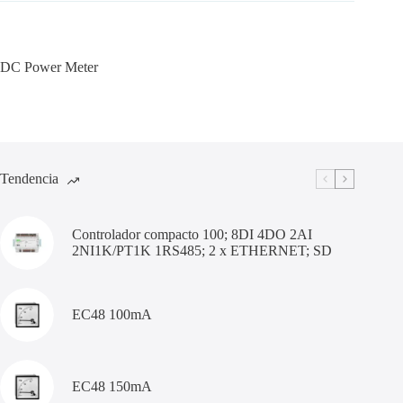
DC Power Meter
Tendencia
Controlador compacto 100; 8DI 4DO 2AI
2NI1K/PT1K 1RS485; 2 x ETHERNET; SD
EC48 100mA
EC48 150mA