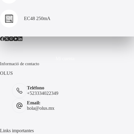
EC48 250mA
Mi cuenta
Informació de contacto
OLUS
Teléfono
+523334022349
Email:
hola@olus.mx
Links importantes