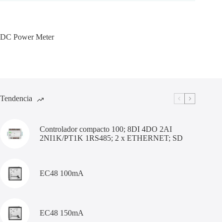
DC Power Meter
Tendencia
Controlador compacto 100; 8DI 4DO 2AI
2NI1K/PT1K 1RS485; 2 x ETHERNET; SD
EC48 100mA
EC48 150mA