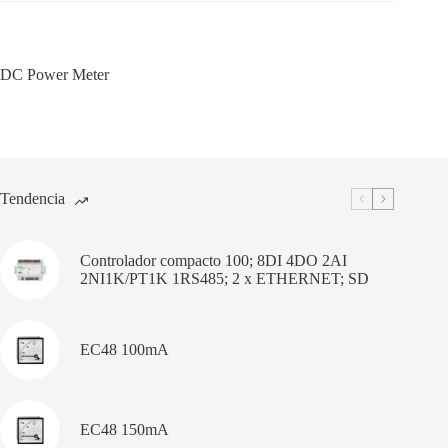
DC Power Meter
Tendencia
Controlador compacto 100; 8DI 4DO 2AI
2NI1K/PT1K 1RS485; 2 x ETHERNET; SD
EC48 100mA
EC48 150mA