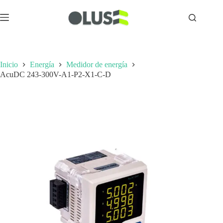
Inicio
Energía
Medidor de energía
AcuDC 243-300V-A1-P2-X1-C-D