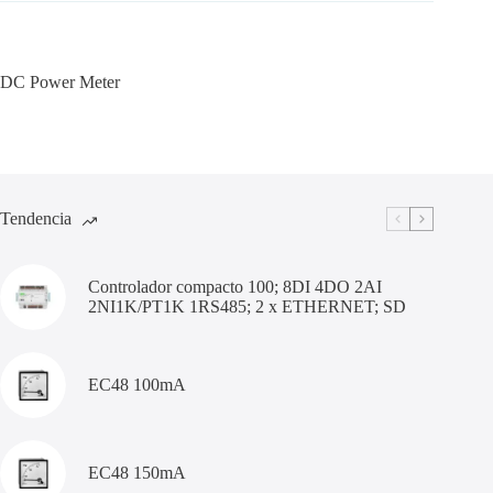
DC Power Meter
Tendencia
Controlador compacto 100; 8DI 4DO 2AI
2NI1K/PT1K 1RS485; 2 x ETHERNET; SD
EC48 100mA
EC48 150mA