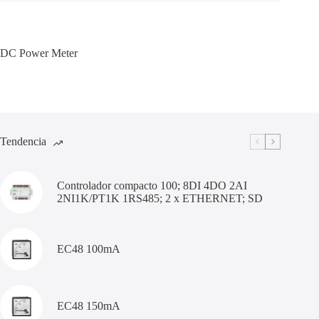
DC Power Meter
Tendencia
Controlador compacto 100; 8DI 4DO 2AI
2NI1K/PT1K 1RS485; 2 x ETHERNET; SD
EC48 100mA
EC48 150mA