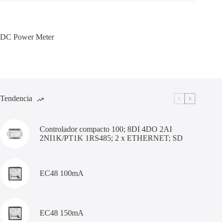
DC Power Meter
Tendencia
Controlador compacto 100; 8DI 4DO 2AI
2NI1K/PT1K 1RS485; 2 x ETHERNET; SD
EC48 100mA
EC48 150mA