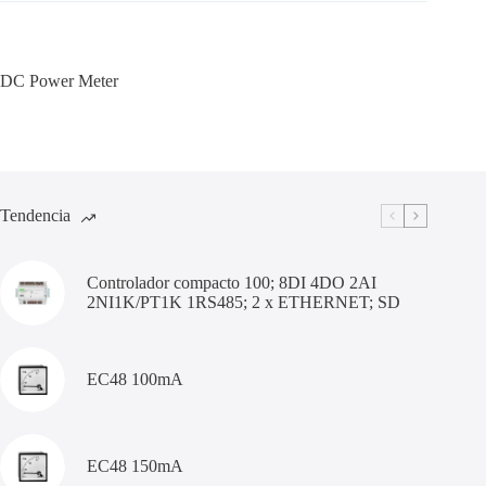
DC Power Meter
Tendencia
Controlador compacto 100; 8DI 4DO 2AI
2NI1K/PT1K 1RS485; 2 x ETHERNET; SD
EC48 100mA
EC48 150mA