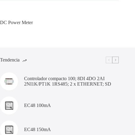
DC Power Meter
Tendencia
Controlador compacto 100; 8DI 4DO 2AI
2NI1K/PT1K 1RS485; 2 x ETHERNET; SD
EC48 100mA
EC48 150mA