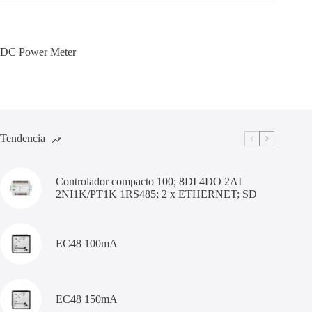
DC Power Meter
Tendencia
Controlador compacto 100; 8DI 4DO 2AI
2NI1K/PT1K 1RS485; 2 x ETHERNET; SD
EC48 100mA
EC48 150mA