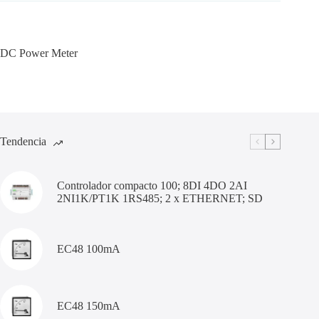
DC Power Meter
Tendencia
Controlador compacto 100; 8DI 4DO 2AI
2NI1K/PT1K 1RS485; 2 x ETHERNET; SD
EC48 100mA
EC48 150mA