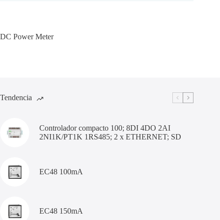
DC Power Meter
Tendencia
Controlador compacto 100; 8DI 4DO 2AI
2NI1K/PT1K 1RS485; 2 x ETHERNET; SD
EC48 100mA
EC48 150mA