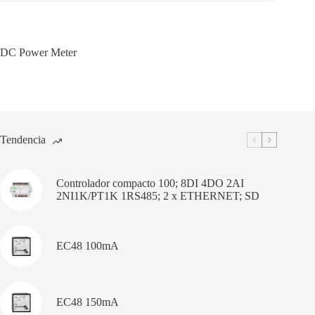
DC Power Meter
Tendencia
Controlador compacto 100; 8DI 4DO 2AI
2NI1K/PT1K 1RS485; 2 x ETHERNET; SD
EC48 100mA
EC48 150mA