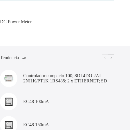
DC Power Meter
Tendencia
Controlador compacto 100; 8DI 4DO 2AI
2NI1K/PT1K 1RS485; 2 x ETHERNET; SD
EC48 100mA
EC48 150mA